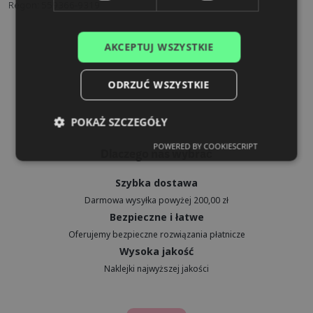
Regon: 559366-9319
SPANISH
AKCEPTUJ WSZYSTKIE
ODRZUĆ WSZYSTKIE
POKAŻ SZCZEGÓŁY
POWERED BY COOKIESCRIPT
Dlaczego nas wybrać
Szybka dostawa
Darmowa wysyłka powyżej 200,00 zł
Bezpieczne i łatwe
Oferujemy bezpieczne rozwiązania płatnicze
Wysoka jakość
Naklejki najwyższej jakości