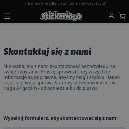
Darmowa wysyłka dla zamówień powyżej 200 zł!
Zaprojektuj swoje własne naklejki!
Skontaktuj się z nami
Nie wahaj się z nami skontaktować bez względu na
swoje zapytanie. Proszę sprawdzić, czy wszystkie
informacje są poprawne, abyśmy mogli szybko i łatwo
zająć się twoją sprawą. Staramy się odpowiedzieć w
ciągu 24 godzin - od poniedziałku do piątku.
Wypełnij formularz, aby skontaktować się z nami