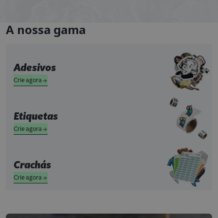
A nossa gama
Adesivos
Crie agora
Etiquetas
Crie agora
Crachás
Crie agora