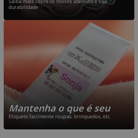
Saiba mais sobre os nossos adesivos e sua
durabilidade
Mantenha o que é seu
Etiquete facilmente roupas, brinquedos, etc.