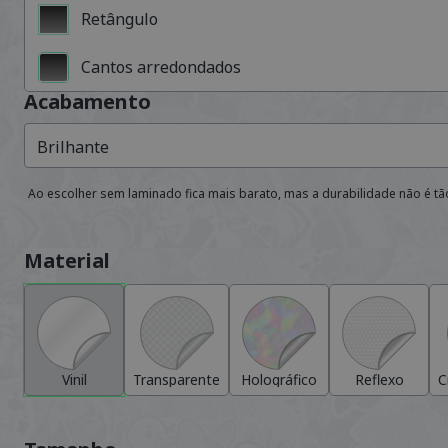
Retângulo
Cantos arredondados
Acabamento
Brilhante
Ao escolher sem laminado fica mais barato, mas a durabilidade não é t
Material
Vinil
Transparente
Holográfico
Reflexo
C