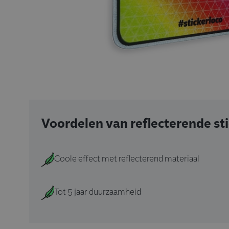
Voordelen van reflecterende st
Coole effect met reflecterend materiaal
Tot 5 jaar duurzaamheid