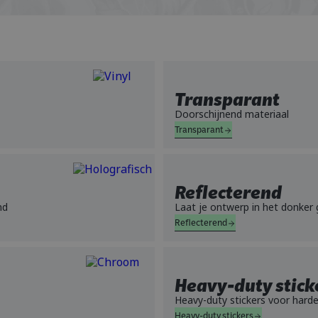
Transparant
Doorschijnend materiaal
Transparant
Reflecterend
nd
Laat je ontwerp in het donker 
Reflecterend
Heavy-duty stick
Heavy-duty stickers voor harde
Heavy-duty stickers