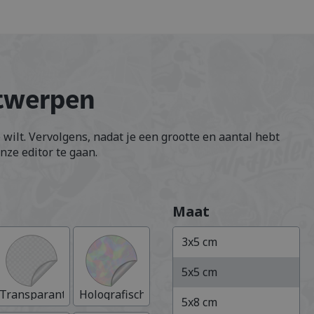
ntwerpen
 wilt. Vervolgens, nadat je een grootte en aantal hebt
nze editor te gaan.
Maat
3x5
cm
5x5
cm
Transparant
Holografisch
5x8
cm