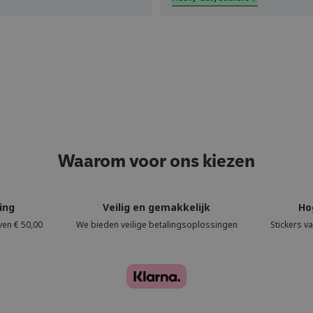
Waarom voor ons kiezen
ing
Veilig en gemakkelijk
Ho
ven € 50,00
We bieden veilige betalingsoplossingen
Stickers v