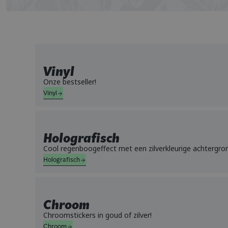
Vinyl
Onze bestseller!
Vinyl
Holografisch
Cool regenboogeffect met een zilverkleurige achtergro
Holografisch
Chroom
Chroomstickers in goud of zilver!
Chroom