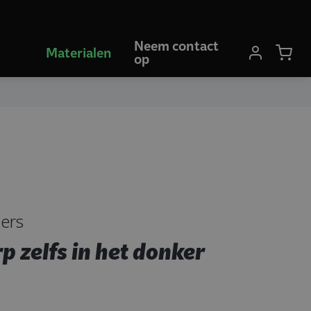
Neem contact
Materialen
op
kers
p zelfs in het donker