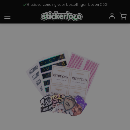
Gratis verzending voor bestellingen boven € 50!