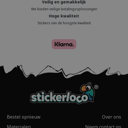
Veilig en gemakkelijk
We bieden veilige betalingsoplossingen
Hoge kwaliteit
Stickers van de hoogste kwaliteit
Bestel opnieuw
Over ons
Materialen
Neem contact op