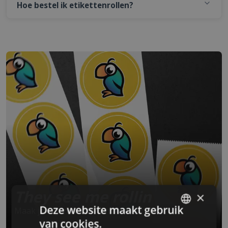
Hoe bestel ik etikettenrollen?
They see me rollin
×
Deze website maakt gebruik
Maak je eigen etiketten voor bedrijf
van cookies.
SWEDISH