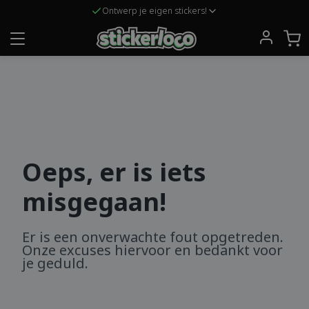
Ontwerp je eigen stickers!
Oeps, er is iets
misgegaan!
Er is een onverwachte fout opgetreden.
Onze excuses hiervoor en bedankt voor
je geduld.