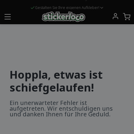
Kostenloser Versand für Bestellungen über 349 kr!
Gestalten Sie Ihre eigenen Aufkleber!
Hoppla, etwas ist
schiefgelaufen!
Ein unerwarteter Fehler ist
aufgetreten. Wir entschuldigen uns
und danken Ihnen für Ihre Geduld.