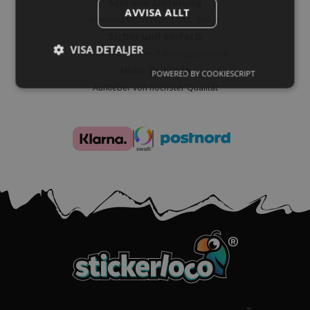
Schnelle Lieferung
AVVISA ALLT
Kostenloser Versand über 349 kr
Sicher und einfach
VISA DETALJER
Wir bieten sichere Zahlungsoptionen
Hohe Qualität
POWERED BY COOKIESCRIPT
Aufkleber von höchster Qualität