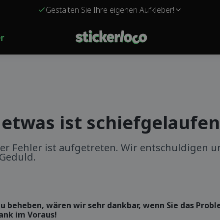
Kostenloser Versand für Bestellungen über 349 kr!
Gestalten Sie Ihre eigenen Aufkleber!
r
 etwas ist schiefgelaufen
er Fehler ist aufgetreten. Wir entschuldigen 
 Geduld.
u beheben, wären wir sehr dankbar, wenn Sie das Prob
ank im Voraus!