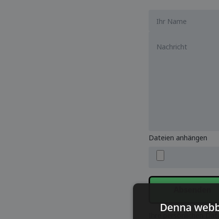
Dateien anhängen
Absenden
Denna webb
Ihre persönlichen Dat