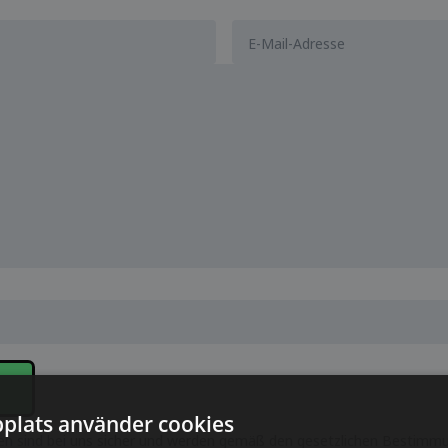
plats använder cookies
en sind bei uns sicher und werden gemäß den gesetzlichen Bestimmu