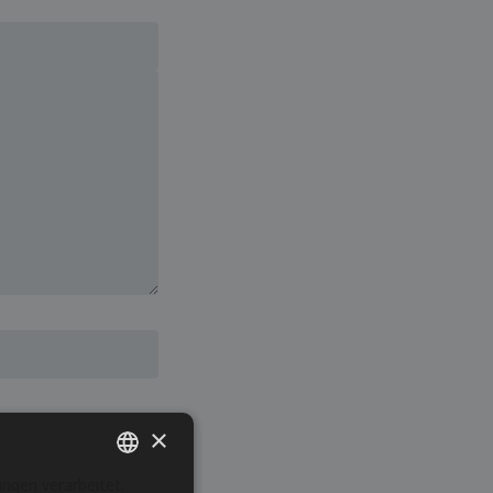
×
ngen verarbeitet.