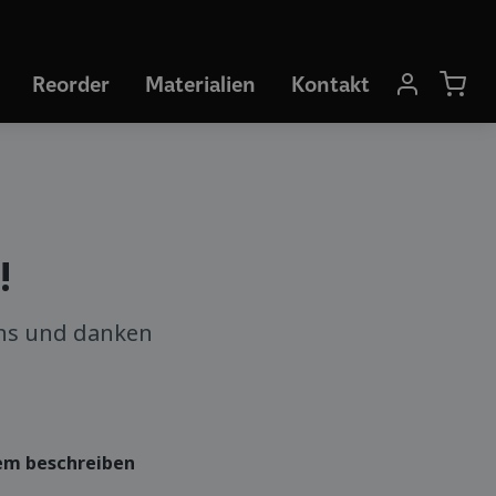
Reorder
Materialien
Kontakt
!
uns und danken
lem beschreiben