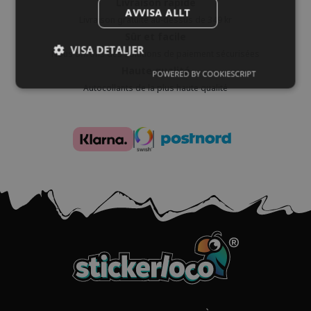
Livraison rapide
AVVISA ALLT
Livraison gratuite au-dessus de 349 kr
Sûr et facile
VISA DETALJER
Nous offrons des solutions de paiement sécurisées
Haute qualité
POWERED BY COOKIESCRIPT
Autocollants de la plus haute qualité