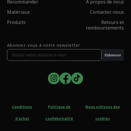
Recommander
À propos de nous
Matériaux
Contactez-nous
Produits
Retours et
remboursements
Abonnez-vous à notre newsletter
S'abonner
Conditions
Politique de
Nous utilisons des
d'achat
confidentialité
cookies