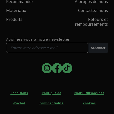
Recommander
À propos de nous
Matériaux
Contactez-nous
Produits
Retours et
remboursements
Abonnez-vous à notre newsletter
S'abonner
Conditions
Politique de
Nous utilisons des
d'achat
confidentialité
cookies