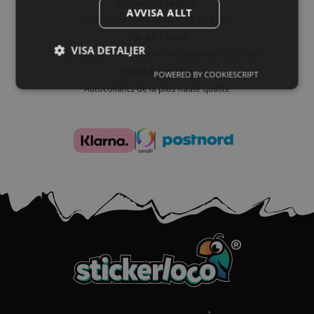
Livraison rapide
AVVISA ALLT
Livraison gratuite au-dessus de 349 kr
Sûr et facile
VISA DETALJER
Nous offrons des solutions de paiement sécurisées
Haute qualité
POWERED BY COOKIESCRIPT
Autocollants de la plus haute qualité