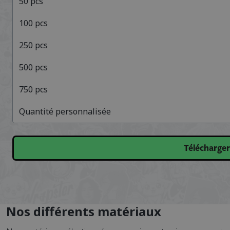
50
pcs
100
pcs
250
pcs
500
pcs
750
pcs
Quantité personnalisée
Télécharger
Nos différents matériaux