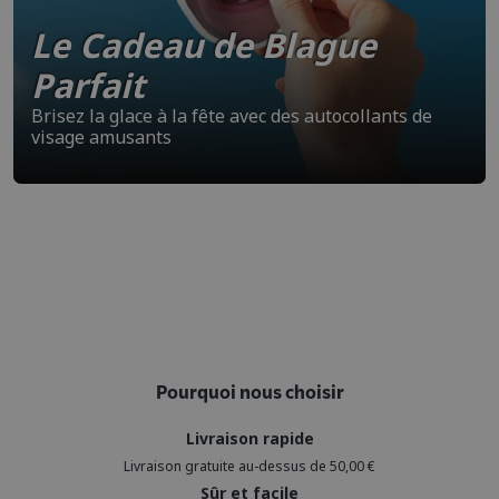
Le Cadeau de Blague
Parfait
Brisez la glace à la fête avec des autocollants de
visage amusants
Pourquoi nous choisir
Livraison rapide
Livraison gratuite au-dessus de 50,00 €
Sûr et facile