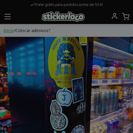
Frete grátis para pedidos acima de 50 €!
Início
/
Colocar adesivos?