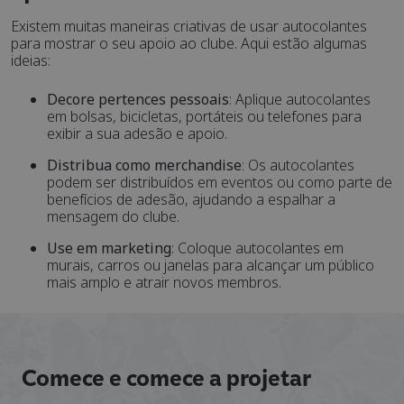
Existem muitas maneiras criativas de usar autocolantes
para mostrar o seu apoio ao clube. Aqui estão algumas
ideias:
Decore pertences pessoais
: Aplique autocolantes
em bolsas, bicicletas, portáteis ou telefones para
exibir a sua adesão e apoio.
Distribua como merchandise
: Os autocolantes
podem ser distribuídos em eventos ou como parte de
benefícios de adesão, ajudando a espalhar a
mensagem do clube.
Use em marketing
: Coloque autocolantes em
murais, carros ou janelas para alcançar um público
mais amplo e atrair novos membros.
Comece e comece a projetar