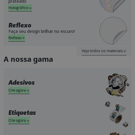
prateado
Holográfico
Reflexo
Faça seu design brilhar no escuro!
Reflexo
Veja todos os materiais
A nossa gama
Adesivos
Crie agora
Etiquetas
Crie agora