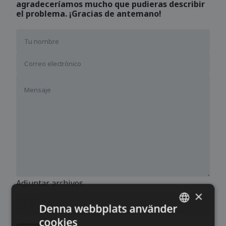
agradeceríamos mucho que pudieras describir
el problema. ¡Gracias de antemano!
Adjuntar archivos
×
Denna webbplats använder
cookies
SWEDISH