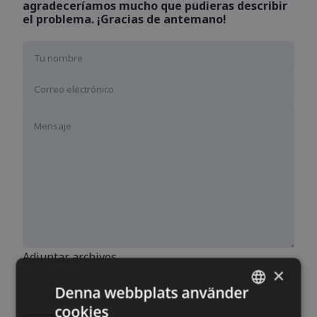
agradeceríamos mucho que pudieras describir
el problema. ¡Gracias de antemano!
Adjuntar archivos
×
Denna webbplats använder
cookies
SWEDISH