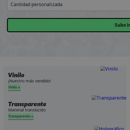
Cantidad personalizada
Sube 
Vinilo
¡Nuestro más vendido!
Vinilo
Transparente
Material translúcido
Transparente