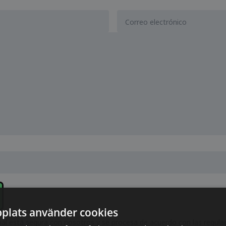
plats använder cookies
al está segura con nosotros y se procesa de acuerdo con las regulaci