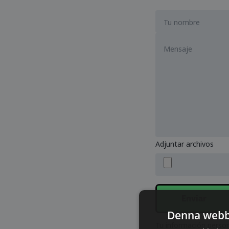
Adjuntar archivos
Enviar
Denna webb
Tu información person