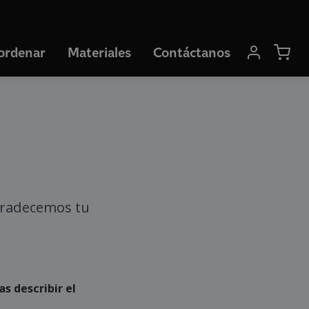
ordenar
Materiales
Contáctanos
gradecemos tu
s describir el