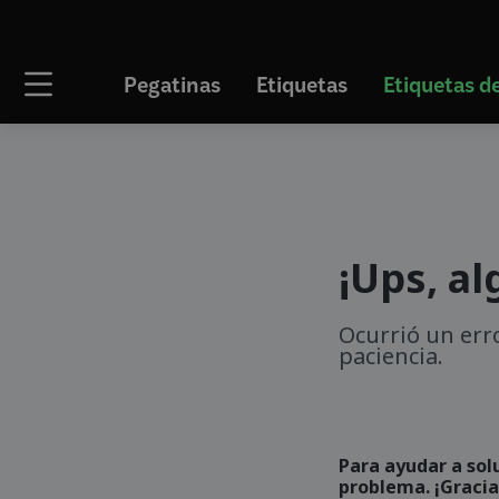
Pegatinas
Etiquetas
Etiquetas 
¡Ups, al
Ocurrió un err
paciencia.
Para ayudar a sol
problema. ¡Graci